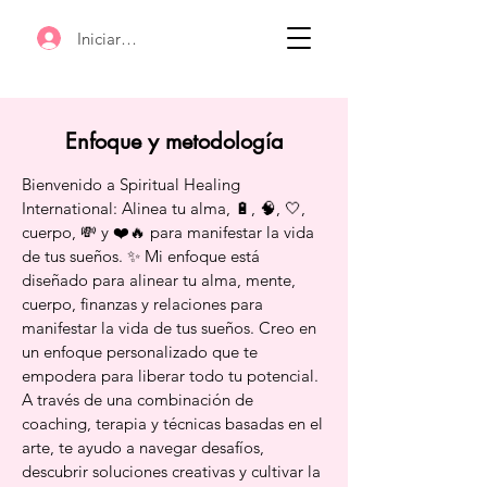
Iniciar sesión
Enfoque y metodología
Bienvenido a Spiritual Healing
International: Alinea tu alma, 🔋, 🧠, 🤍,
cuerpo, 💸 y ❤️🔥 para manifestar la vida
de tus sueños. ✨ Mi enfoque está
diseñado para alinear tu alma, mente,
cuerpo, finanzas y relaciones para
manifestar la vida de tus sueños. Creo en
un enfoque personalizado que te
empodera para liberar todo tu potencial.
A través de una combinación de
coaching, terapia y técnicas basadas en el
arte, te ayudo a navegar desafíos,
descubrir soluciones creativas y cultivar la